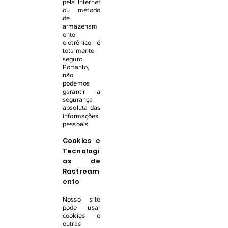
pela Internet
ou método
de
armazenam
ento
eletrônico é
totalmente
seguro.
Portanto,
não
podemos
garantir a
segurança
absoluta das
informações
pessoais.
Cookies e
Tecnologi
as de
Rastream
ento
Nosso site
pode usar
cookies e
outras