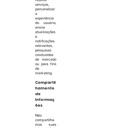
serviços,
personalizar
a
experiência
do usuário,
enviar
atualizações
e
notificações
relevantes,
pesquisas
conduzidas
de mercado
ou para fins
de
marketing.
Compartil
hamento
de
Informaç
ões
Não
compartilha
mos suas