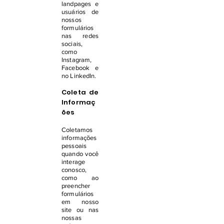
landpages e
usuários de
nossos
formulários
nas redes
sociais,
como
Instagram,
Facebook e
no LinkedIn.
Coleta de
Informaç
ões
Coletamos
informações
pessoais
quando você
interage
conosco,
como ao
preencher
formulários
em nosso
site ou nas
nossas