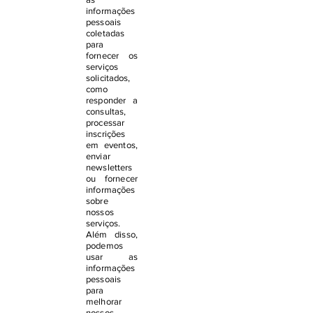
informações
pessoais
coletadas
para
fornecer os
serviços
solicitados,
como
responder a
consultas,
processar
inscrições
em eventos,
enviar
newsletters
ou fornecer
informações
sobre
nossos
serviços.
Além disso,
podemos
usar as
informações
pessoais
para
melhorar
nossos