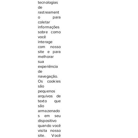
tecnologias
de
rastreament
o para
coletar
informações
sobre como
você
interage
com nosso
site e para
melhorar
sua
experiência
de
navegação.
Os cookies
são
pequenos
arquivos de
texto que
são
armazenado
s em seu
dispositivo
quando você
visita nosso
site. Você