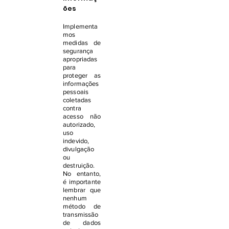
ões
Implementa
mos
medidas de
segurança
apropriadas
para
proteger as
informações
pessoais
coletadas
contra
acesso não
autorizado,
uso
indevido,
divulgação
ou
destruição.
No entanto,
é importante
lembrar que
nenhum
método de
transmissão
de dados