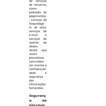
de serviços
de terceiros,
como
proteção de
pagamentos
, serviços de
hospedage
m de sites,
serviços de
e-mail e
serviços de
análise de
dados,
desde que
esses
provedores
concordem
em manter a
confidenciali
dade e
segurança
das
informações
fornecidas.
Seguranç
a de
Informaç